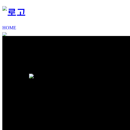
HOME
CONTACT US
회사소개
제품소개
사업실적
시공사진
고객지원