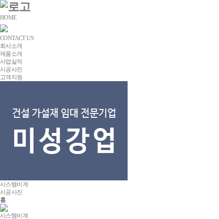
HOME
CONTACT US
회사소개
제품소개
사업실적
시공사진
고객지원
시스템비계
시공사진
홈
시스템비계