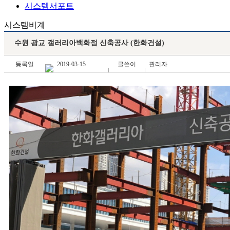
시스템서포트
시스템비계
수원 광교 갤러리아백화점 신축공사 (한화건설)
등록일
2019-03-15
글쓴이
관리자