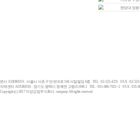
한양대 정몽
본사 ADDRESS : 서울시 서초구 반포대로 104 서일빌딩 6층 TEL : 02-523-4251 FAX : 02-523-
자재센터 ADDRESS : 경기도 평택시 청북면 고렴리 898-1 TEL : 031-686-7021~2 FAX : 031-68
Copyright (c) 2017 미성강업주식회사. company All rights reserved.