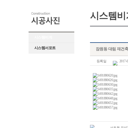
시스템비
시스템비계
시스템서포트
잠원동 대림 재건축
등록일
2017-0
서초동 우성3