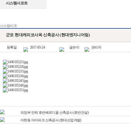
시스템서포트
시스템비계
군포 현대케피코사옥 신축공사 (현대엔지니어링)
등록일
2017-03-24
글쓴이
관리자
의정부 민락 호반베르디움 신축공사 (호반건설)
아현동 아이파크 신축공사 (현대산업개발)