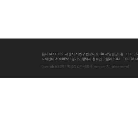
본사 ADDRESS : 서울시 서초구 반포대로 104 서일빌딩 6층 TEL : 02-523-
자재센터 ADDRESS : 경기도 평택시 청북면 고렴리 898-1 TEL : 031-686-7
Copyright (c) 2017 미성강업주식회사. company All rights reserved.