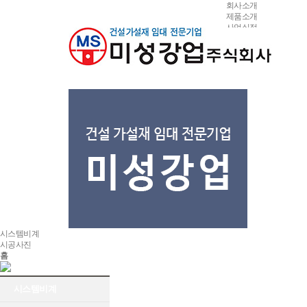
회사소개
제품소개
사업실적
시공사진
고객지원
시스템비계
시공사진
홈
시스템비계