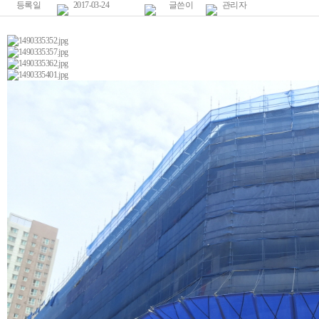
등록일
2017-03-24
글쓴이
관리자